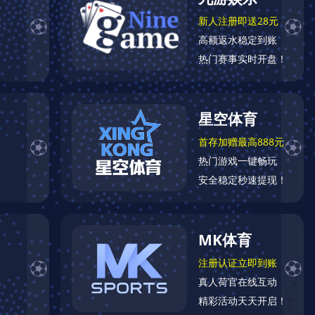
首页
/
体育动态
詹姆斯对自己在球队中的角色产生了疑虑。
首先，詹姆斯生涯定位与成就；其次，里夫
方面，我们能够更全面地理解詹姆斯对于自
质、精湛的篮球技术和强大的领导能力赢得了
角色，这使得他对“第三选择”这一身份充满