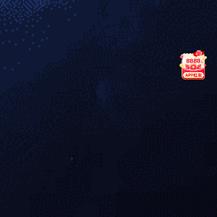
，也体现出公众对于这两个不同阶段运动员
出，在现代篮球环境中，新老交替已经成为
青年才俊与老将之间关系，将成为其未来成
能导致战绩下滑乃至解散。因此，各支队伍
中存在的一些深层次问题。从个人荣誉到团
奋斗.