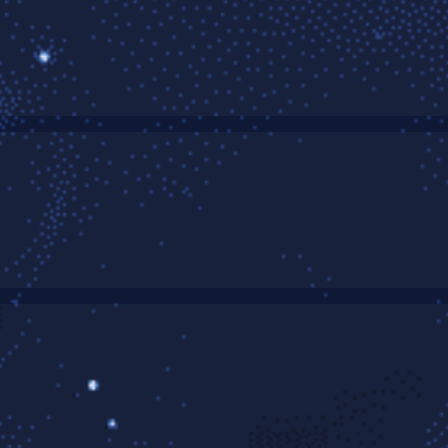
里夫斯实力存疑引发热议
詹姆斯再次成为了媒体关注的焦点。随着球队新援里夫斯的崛起，
态引发了广泛的讨论和热议。文章将从四个方面进行深入分析：
团队化学反应；最后，外界对这一话题的看法及影响。通过这些
问题。
就
朗·詹姆斯无疑是众多篮球迷心目中的偶像。他以出色的身体素
决赛MVP荣誉。在他的职业生涯中，始终扮演着球队核心的重要