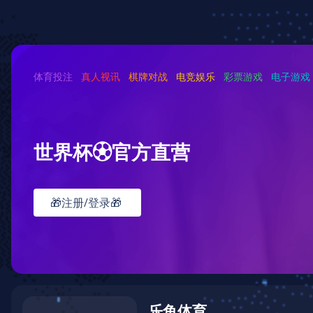
ob官网
AP
欢迎访问
ob官网
，提供全面覆盖足球
场比赛，