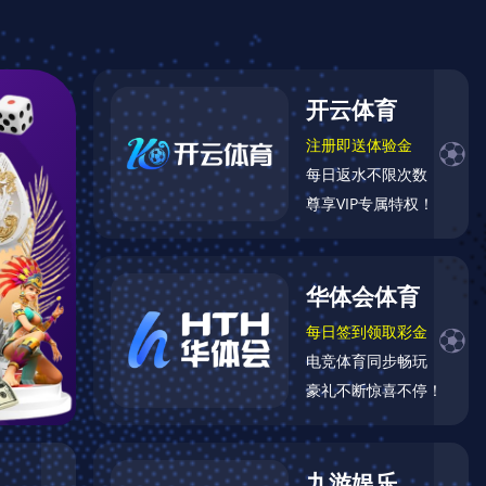
注册入口
事与数据服务
APP下载
与
网页使用
，每日同步更新千
比赛节奏。