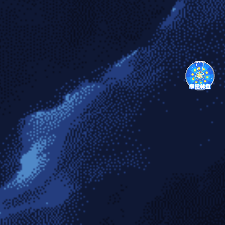
保持理性，以免造成不必要的心理负担。
充分发挥各自优势。然而，在目前情况下，
产生隔阂。这种隔阂不仅会影响场上的配
而限制球队整体实力提升。
以通过战术调整，让每位球员都能在场上找
助于提升双方表现，还有利于巩固整个球队
轻球员得到锻炼机会；而另一些人则认为，