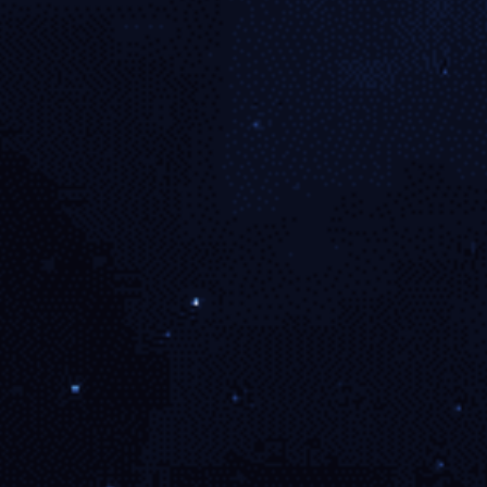
附加赛黑八奇迹再现历史上仅
在NBA历史的舞台上，附加赛黑八
2026-06-04
曼联热刺与M费经纪人接触皇
在当前的足球转会市场中，曼联与热
2026-08-01
ob官网
ob官网官方网站【KY1.AC】官网认
广
证:手机版、app下载、登录入口、官
大道1
方网站、网页版、平台、网址、地
s
址、注册、娱乐，ob官网(中国)官方网
站欢迎大家选择真正的官方通道，同