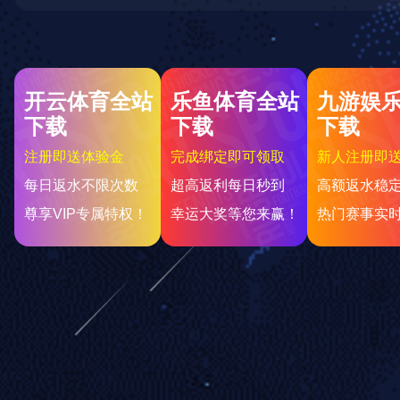
抵触。
詹姆斯自进入联盟以来，一直都是各支球
自己的角色时，自然会感到不安。这种不
然而，随着年龄增长和身体状态变化，詹
心，他显然有些犹豫。因此，不愿意成为
2、里夫斯的发展潜力与
奥比·里夫斯近年来逐渐崭露头角，他在
练组和队友们的认可。然而，对于他是否
虽然里夫斯在一些关键时刻能够挺身而出
重要球员，但这需要时间积累经验。而此
此外，在竞争激烈的NBA环境中，每位