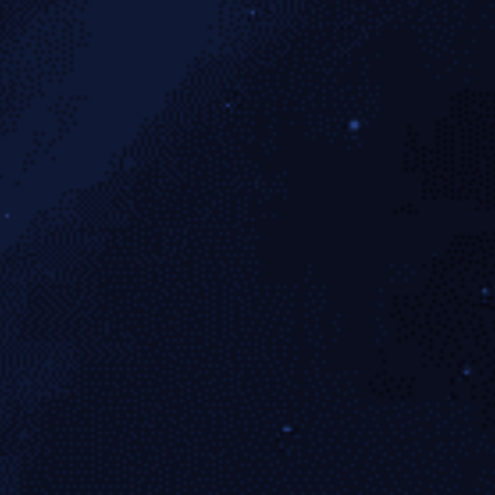
援首选他愿
道称，曼联球员格林伍德成为了罗马...
球3长传5
全场表现可谓出色，不仅贡献了1个...