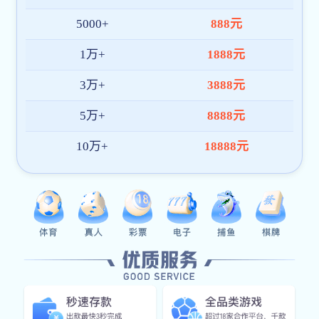
此外，索默作为门将，在关键比赛中屡次扑救成功，
帮助球队保持零失球。他的反应速度和指挥能力使得
国米在防守时更加有序。可以说，这三名球员不仅贡
献了技术层面的支持，更是队内精神领袖，对年轻球
员起到了很好的带动作用。
随着他们确认将在赛季末离队，国米面临着重建阵容
的问题。如何填补这些重要位置，将是俱乐部管理层
亟需解决的一大难题。失去这些核心玩家意味着团队
整体实力的下降，而新援能否迅速融入也是一个未知
数。
2、未来可能去向
关于这三名球员未来可能的去向，目前尚无确切消
息。然而，根据各大媒体报道，他们都受到了一些欧