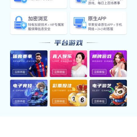
洲顶级俱乐部的关注。例如，达米安因其出色表现，
被多家英超及西甲球队盯上，这为他未来投身更高水
平联赛提供了机会。
而阿切尔比则被认为可能回到意大利国内其他豪门，
比如尤文图斯或者AC米兰，这样既可保持竞技水平，
又能够继续在熟悉的环境中发展。此外，索默也受到
了一些德甲强队关注，如果他选择回归德甲，也并非
意外之举。
虽然目前还没有正式转会协议，但市场上对于他们三
个都有较大的兴趣，这无疑给他们在合同到期后的选
择增加了更多变数。这样的局面也让很多粉丝感到担
忧，不知道接下来会发生什么样的变化。