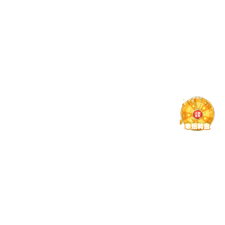
同时，由于本赛季表现良好，一些替补席上的球员也
迎来了展示自己的机会。因此，对于俱乐部而言，现
在正是考察和发掘新人的最佳时机，有助于增强整体
板凳深度，为接下来的挑战做好充分准备。
4、对未来发展的影响
三名核心成员即将离开，对国际米兰来说，无疑是在
即将进入新的阶段前的重要考验。这一变化不仅影响
到战术体系，也会涉及到更深层次的人事安排与战略
规划。如果不能妥善处理这一问题，很可能导致整个
赛季的发展受挫，从而影响联赛排名及杯赛成绩。
因此，在面对挑战时，俱乐部必须展现出更强大的决
策能力与执行力，以便于有效地调整战略计划。同
时，在引援过程中，要确保目标明确，并且把握好每