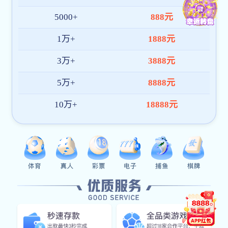
本平台所提供的数据及内容仅为参考之用，所有信息按“现状”提
供。因使用服务导致的直接或间接损失，平台不承担任何责任。
八、协议修改
本平台保留随时修改本协议条款的权利。修改内容将在平台公示
并即时生效，用户继续使用服务即代表接受修改内容。
九、法律适用与争议解决
本协议适用中华人民共和国法律。如有争议，双方应协商解决，
协商不成的，应提交至平台所在地人民法院处理。
十、联系方式
如您对本协议内容有疑问或建议，可通过邮箱与我们联系：
Email：support@aksoydis.com