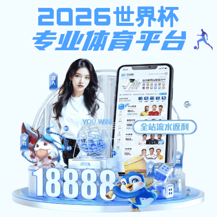
注册入口
用户使用协议
一、协议的接受
在您访问或使用本平台（以下简称“本平台”或“本服务”）之前，
请您仔细阅读并充分理解本《用户使用协议》（以下简称“本协
议”）。一旦您注册、登录、访问或使用本平台，即视为您已阅
读、理解并同意受本协议全部条款的约束。
二、账户注册与使用
1. 用户在注册时应提供真实、合法、有效的信息，并保证资料的
真实性和时效性。