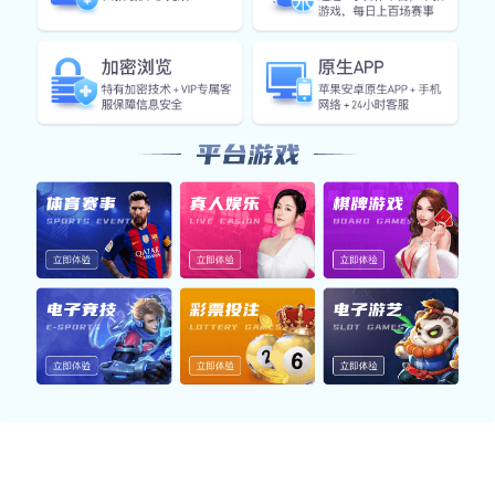
数据分布矩阵
ob官方网站(中国)官网采用模块化方式展现多维数据分布情
况，增强数据可读性与用户行为分析效率。
活跃用户
平均停留
67,200
3m 41s
人均交互
异常请求率
5.3次
0.9%