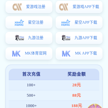
进行任何未经授权的商业推广或广告行为
使用自动化工具批量抓取、爬虫、数据镜像等行为
五、知识产权声明
本平台上的所有内容（包括但不限于界面结构、数据接口、文
字、图像、音频、源代码等）均归本平台或关联方所有，受相关
法律保护。未经授权，用户不得以任何形式使用。
六、服务中止与终止
在以下任一情况下，平台有权中止或终止对用户的全部或部分服
务，且无需提前通知：
用户违反本协议内容或法律法规
用户提供虚假信息或存在安全风险
基于ob官方网站(中国)官网平台运营策略的调整
七、免责声明