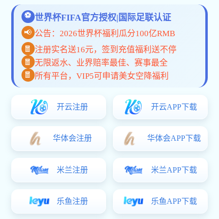
卡里克赞B费勤奋表现每天早到餐厅
让人刮目相看
2026-06-13 23:17
31 次阅读
首页
/
体育动态
在职业足球的世界中，球员的勤奋和态度是决定其成
就的重要因素之一。近期，前曼联助理教练卡里克对