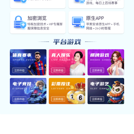
实际行动激励着其他队友，让整个团队形成了一种积
极向上的氛围。这样的团队文化对于成绩提升有着不
可忽视的重要性。
当其他球员看到B费如此努力，自然会感受到压力，
从而激发他们更大的斗志。在这种良性的竞争环境
下，每位球员都希望能够追赶上B费，为球队贡献更
多。这种正向循环不仅提升了个人能力，还增强了整
个团队凝聚力。
而卡里克则认为，“优秀的球员不仅要有出色的个人能
力，还需要具备引领团队向前发展的精神。”因此，像
B费这样以身作则的人，是塑造成功团队文化不可或
缺的一部分。