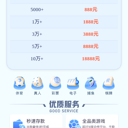
的严谨态度。
此外，B费在训练中的专注与投入也值得称道。他总
是能以最佳状态参与训练，不论是技术提升还是体能
锻炼，他都全力以赴。这种自律和坚持，使得他在比
赛中能够保持高水平的发挥，也成为其他球员学习的
榜样。
卡里克指出，“这种自律不仅仅体现在饮食上，也体现
在他对待每一次训练和比赛的态度。”这种全方位的职
业操守，让B费赢得了教练组和队友们的一致认可，
并进一步巩固了他在球队中的核心地位。
2、影响与团队文化
B费不仅靠自己的努力赢得了赞誉，同时他的勤奋表
现也深刻影响着周围的人。他每天提前到达餐厅，用